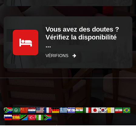
Vous avez des doutes ?
Vérifiez la disponibilité
...
VÉRIFIONS
Copytight © 2026 CENTRE D'ACCUEIL CARITAS
MAHAGI - NIOKA.
Politique de confidentialité
Réclamation