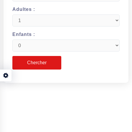
Adultes :
Enfants :