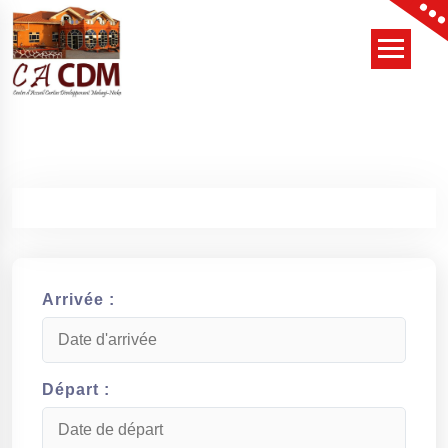
Skip
to
content
Arrivée :
Départ :