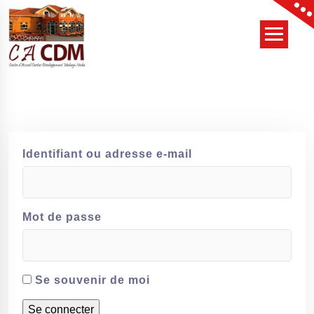
Skip
to
content
Identifiant ou adresse e-mail
Mot de passe
Se souvenir de moi