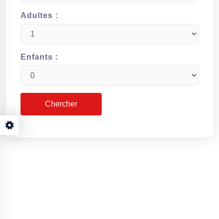
Adultes :
Enfants :