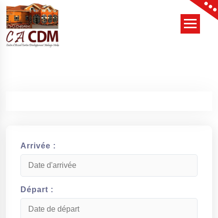
Skip
to
content
Arrivée :
Départ :